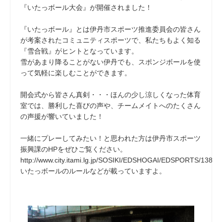
『いたっボール大会』が開催されました！
『いたっボール』とは伊丹市スポーツ推進委員会の皆さん
が考案されたコミュニティスポーツで、私たちもよく知る
『雪合戦』がヒントとなっています。
雪があまり降ることがない伊丹でも、スポンジボールを使
って気軽に楽しむことができます。
開会式から皆さん真剣・・・ほんの少し涼しくなった体育
室では、勝利した喜びの声や、チームメイトへのたくさん
の声援が響いていました！
一緒にプレーしてみたい！と思われた方は伊丹市スポーツ
振興課のHPをぜひご覧ください。
http://www.city.itami.lg.jp/SOSIKI/EDSHOGAI/EDSPORTS/1386
いたっボールのルールなどが載っていますよ。