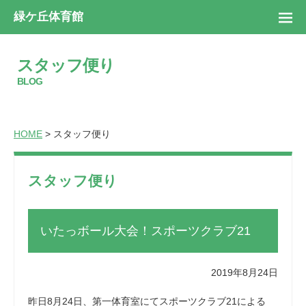
緑ケ丘体育館
スタッフ便り
BLOG
HOME
> スタッフ便り
スタッフ便り
いたっボール大会！スポーツクラブ21
2019年8月24日
昨日8月24日、第一体育室にてスポーツクラブ21による