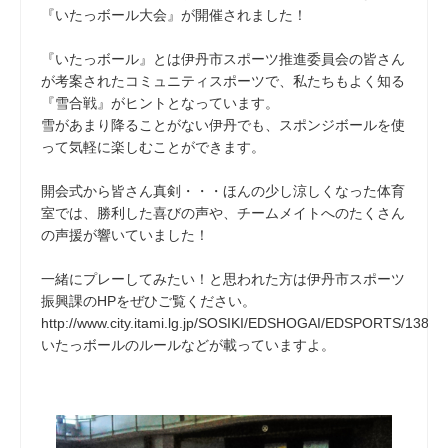
『いたっボール大会』が開催されました！
『いたっボール』とは伊丹市スポーツ推進委員会の皆さん
が考案されたコミュニティスポーツで、私たちもよく知る
『雪合戦』がヒントとなっています。
雪があまり降ることがない伊丹でも、スポンジボールを使
って気軽に楽しむことができます。
開会式から皆さん真剣・・・ほんの少し涼しくなった体育
室では、勝利した喜びの声や、チームメイトへのたくさん
の声援が響いていました！
一緒にプレーしてみたい！と思われた方は伊丹市スポーツ
振興課のHPをぜひご覧ください。
http://www.city.itami.lg.jp/SOSIKI/EDSHOGAI/EDSPORTS/1386
いたっボールのルールなどが載っていますよ。