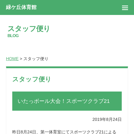
緑ケ丘体育館
スタッフ便り
BLOG
HOME
> スタッフ便り
スタッフ便り
いたっボール大会！スポーツクラブ21
2019年8月24日
昨日8月24日、第一体育室にてスポーツクラブ21による