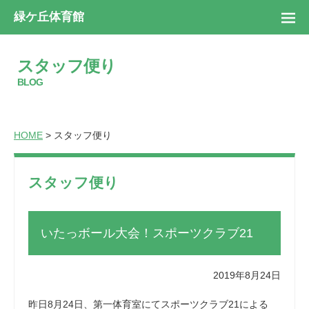
緑ケ丘体育館
スタッフ便り
BLOG
HOME
> スタッフ便り
スタッフ便り
いたっボール大会！スポーツクラブ21
2019年8月24日
昨日8月24日、第一体育室にてスポーツクラブ21による