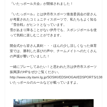
『いたっボール大会』が開催されました！
『いたっボール』とは伊丹市スポーツ推進委員会の皆さん
が考案されたコミュニティスポーツで、私たちもよく知る
『雪合戦』がヒントとなっています。
雪があまり降ることがない伊丹でも、スポンジボールを使
って気軽に楽しむことができます。
開会式から皆さん真剣・・・ほんの少し涼しくなった体育
室では、勝利した喜びの声や、チームメイトへのたくさん
の声援が響いていました！
一緒にプレーしてみたい！と思われた方は伊丹市スポーツ
振興課のHPをぜひご覧ください。
http://www.city.itami.lg.jp/SOSIKI/EDSHOGAI/EDSPORTS/1386
いたっボールのルールなどが載っていますよ。