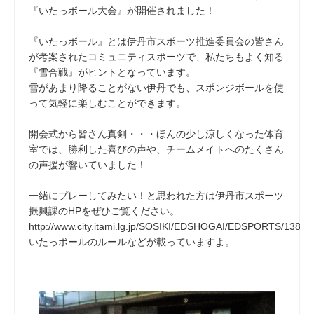
『いたっボール大会』が開催されました！
『いたっボール』とは伊丹市スポーツ推進委員会の皆さん
が考案されたコミュニティスポーツで、私たちもよく知る
『雪合戦』がヒントとなっています。
雪があまり降ることがない伊丹でも、スポンジボールを使
って気軽に楽しむことができます。
開会式から皆さん真剣・・・ほんの少し涼しくなった体育
室では、勝利した喜びの声や、チームメイトへのたくさん
の声援が響いていました！
一緒にプレーしてみたい！と思われた方は伊丹市スポーツ
振興課のHPをぜひご覧ください。
http://www.city.itami.lg.jp/SOSIKI/EDSHOGAI/EDSPORTS/1386
いたっボールのルールなどが載っていますよ。