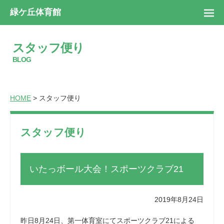
緑ケ丘体育館
スタッフ便り
BLOG
HOME
> スタッフ便り
スタッフ便り
いたっボール大会！スポーツクラブ21
2019年8月24日
昨日8月24日、第一体育室にてスポーツクラブ21による