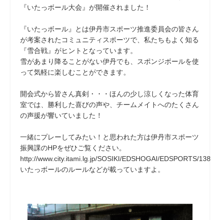
『いたっボール大会』が開催されました！
『いたっボール』とは伊丹市スポーツ推進委員会の皆さん
が考案されたコミュニティスポーツで、私たちもよく知る
『雪合戦』がヒントとなっています。
雪があまり降ることがない伊丹でも、スポンジボールを使
って気軽に楽しむことができます。
開会式から皆さん真剣・・・ほんの少し涼しくなった体育
室では、勝利した喜びの声や、チームメイトへのたくさん
の声援が響いていました！
一緒にプレーしてみたい！と思われた方は伊丹市スポーツ
振興課のHPをぜひご覧ください。
http://www.city.itami.lg.jp/SOSIKI/EDSHOGAI/EDSPORTS/1386
いたっボールのルールなどが載っていますよ。