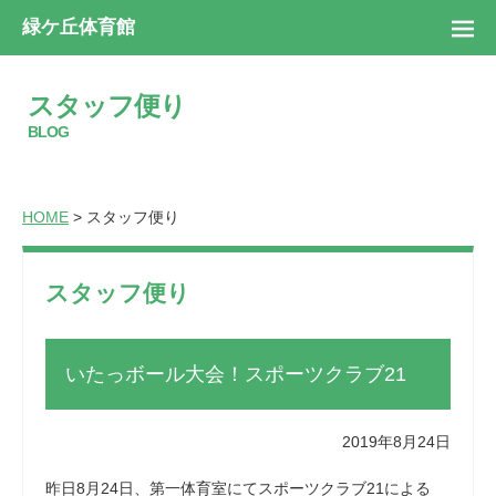
緑ケ丘体育館
スタッフ便り
BLOG
HOME
> スタッフ便り
スタッフ便り
いたっボール大会！スポーツクラブ21
2019年8月24日
昨日8月24日、第一体育室にてスポーツクラブ21による