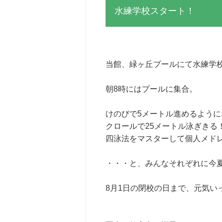
水練学校スタート！
当館、緑ヶ丘プールにて水練学
朝8時にはプールに集合。
けのびで5メートル進めるように
クロールで25メートル泳ぎきる
四泳法をマスターして個人メド
・・・と、みんなそれぞれに今
8月1日の閉校の日まで、元気い