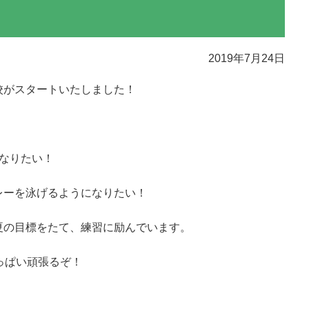
2019年7月24日
校がスタートいたしました！
なりたい！
！
レーを泳げるようになりたい！
夏の目標をたて、練習に励んでいます。
っぱい頑張るぞ！