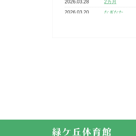
2026.03.28
2カ月
2026.03.20
なぎなた
2026.03.16
どこよりも早
2026.03.15
車いすバスケ
2026.03.14
卒業・卒園の
2026.03.11
スタッフ自慢
2022.11.03
市民スポーツ
2022.07.24
いたっぼーる
2022.07.03
市内総合体育
古池運動広場
2022.06.12
県知事杯争奪
2022.05.05
体育協会長杯
2022.05.22
少年スポーツ