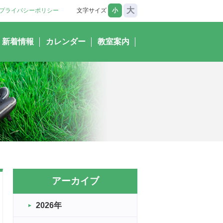
大
プライバシーポリシー
文字サイズ
小
新着情報
カレンダー
教室案内
アーカイブ
2026年