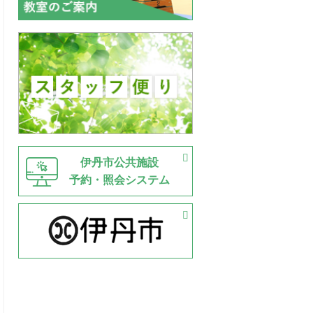
伊丹市公共施設
予約・照会システム