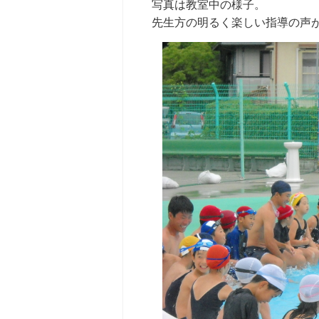
写真は教室中の様子。
先生方の明るく楽しい指導の声