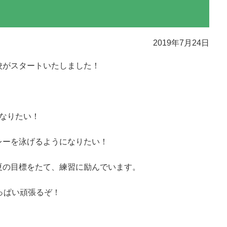
2019年7月24日
校がスタートいたしました！
なりたい！
！
レーを泳げるようになりたい！
夏の目標をたて、練習に励んでいます。
っぱい頑張るぞ！