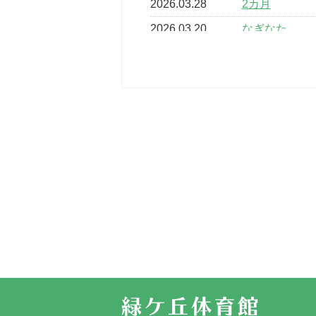
2026.03.28
2カ月
2026.03.20
なぎなた
2026.03.16
どこよりも早
2026.03.15
車いすバスケ
2026.03.14
卒業・卒園の
2026.03.11
スタッフ自慢
2022.11.03
市民スポーツ
2022.07.24
いたっぼーる
2022.07.03
市内総合体育
古池運動広場
2022.06.12
県知事杯争奪
2022.05.05
体育協会長杯
2022.05.22
少年スポーツ