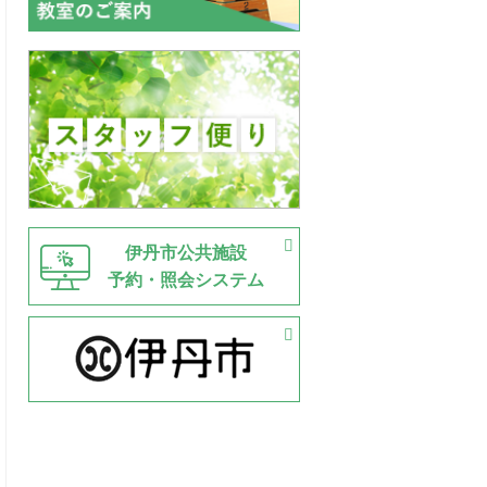
伊丹市公共施設
予約・照会システム