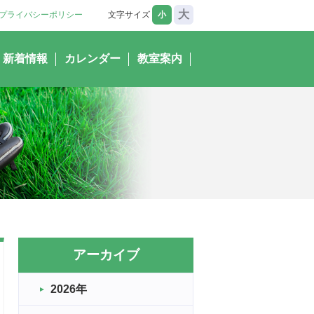
大
プライバシーポリシー
文字サイズ
小
新着情報
カレンダー
教室案内
アーカイブ
2026年