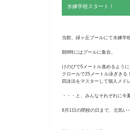
水練学校スタート！
当館、緑ヶ丘プールにて水練学
朝8時にはプールに集合。
けのびで5メートル進めるように
クロールで25メートル泳ぎきる
四泳法をマスターして個人メド
・・・と、みんなそれぞれに今
8月1日の閉校の日まで、元気い