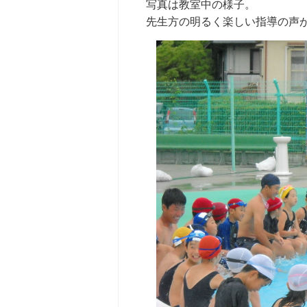
写真は教室中の様子。
先生方の明るく楽しい指導の声