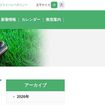
大
プライバシーポリシー
文字サイズ
小
新着情報
カレンダー
教室案内
アーカイブ
2026年