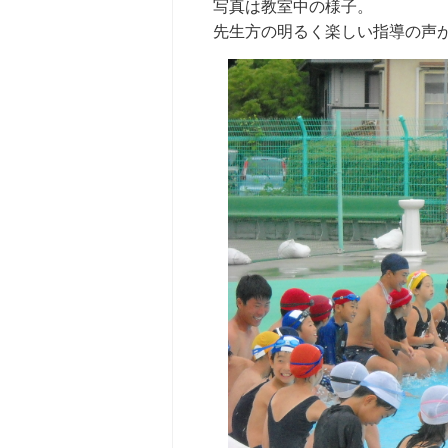
写真は教室中の様子。
先生方の明るく楽しい指導の声