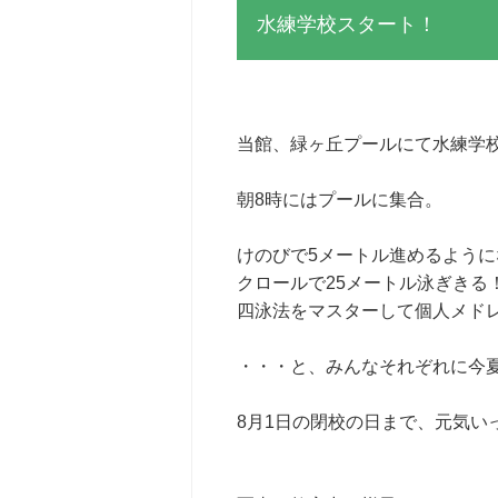
水練学校スタート！
当館、緑ヶ丘プールにて水練学
朝8時にはプールに集合。
けのびで5メートル進めるように
クロールで25メートル泳ぎきる
四泳法をマスターして個人メド
・・・と、みんなそれぞれに今
8月1日の閉校の日まで、元気い