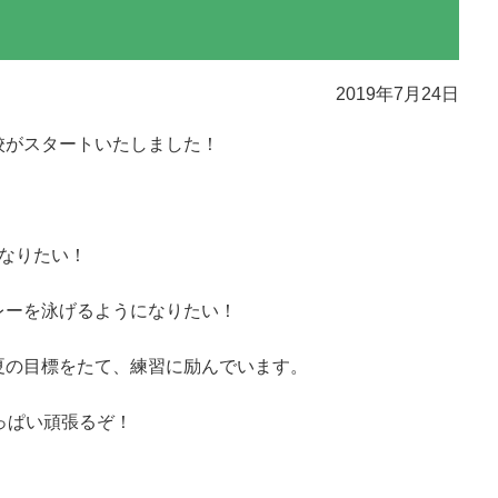
2019年7月24日
校がスタートいたしました！
なりたい！
！
レーを泳げるようになりたい！
夏の目標をたて、練習に励んでいます。
っぱい頑張るぞ！