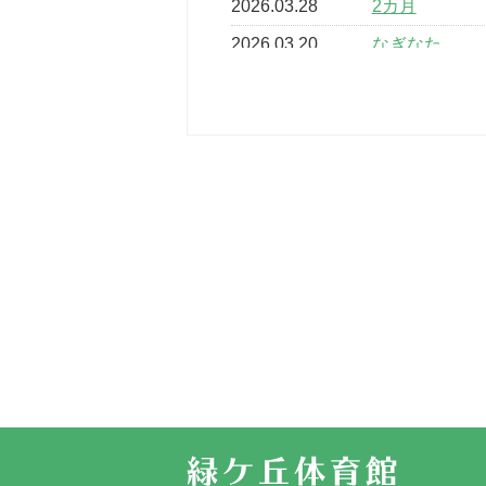
2026.03.28
2カ月
2026.03.20
なぎなた
2026.03.16
どこよりも早
2026.03.15
車いすバスケ
2026.03.14
卒業・卒園の
2026.03.11
スタッフ自慢
2022.11.03
市民スポーツ
2022.07.24
いたっぼーる
2022.07.03
市内総合体育
古池運動広場
2022.06.12
県知事杯争奪
2022.05.05
体育協会長杯
2022.05.22
少年スポーツ