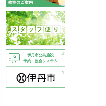
伊丹市公共施設
予約・照会システム