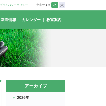
大
プライバシーポリシー
文字サイズ
小
新着情報
カレンダー
教室案内
アーカイブ
2026年