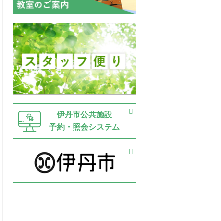
伊丹市公共施設
予約・照会システム