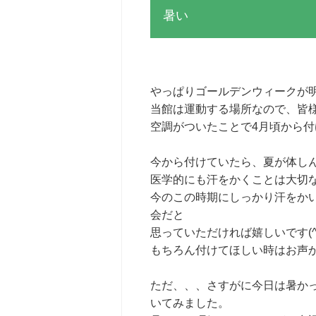
暑い
やっぱりゴールデンウィークが
当館は運動する場所なので、皆
空調がついたことで4月頃から
今から付けていたら、夏が体し
医学的にも汗をかくことは大切
今のこの時期にしっかり汗をか
会だと
思っていただければ嬉しいです(^
もちろん付けてほしい時はお声
ただ、、、さすがに今日は暑かっ
いてみました。