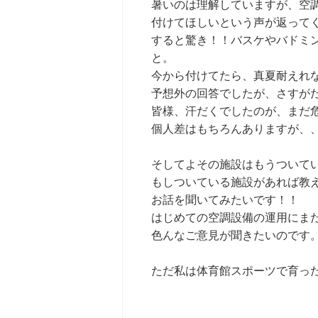
暑いのは理解していますが、空
付けてほしいという声が返って
すると驚き！！バスケやバドミ
と。
今から付けてたら、真夏耐えれ
予想外の回答でしたが、さすが
皆様、汗だくでしたのが、まだ
個人差はもちろんありますが、
そしてよその施設はもうついて
もしついている施設があれば教えて
お話を聞いてみたいです！！
はじめての空調設備の運用にま
色んなご意見が聞きたいのです
ただ私は体育館スポーツで育ったの