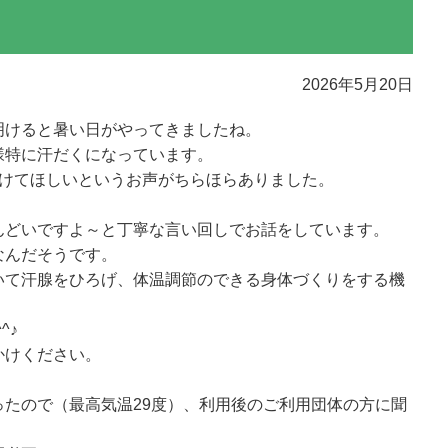
2026年5月20日
明けると暑い日がやってきましたね。
様特に汗だくになっています。
付けてほしいというお声がちらほらありました。
んどいですよ～と丁寧な言い回しでお話をしています。
なんだそうです。
いて汗腺をひろげ、体温調節のできる身体づくりをする機
^♪
かけください。
たので（最高気温29度）、利用後のご利用団体の方に聞