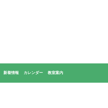
新着情報
カレンダー
教室案内
者：アシックス・サンアメニティ共同体