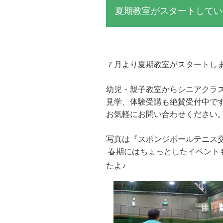
夏期教室がスタートしてい
７月より夏期教室がスタートし
幼児・親子教室からシニアクラ
見学、体験受講も絶賛受付中で
お気軽にお問い合わせください
写真は『スポンジボールテニス
春期にはちょっとしたイベント
たよ♪