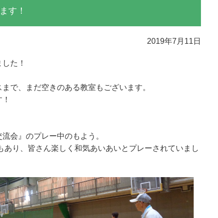
ます！
2019年7月11日
ました！
スまで、まだ空きのある教室もございます。
す！
。
交流会』のプレー中のもよう。
もあり、皆さん楽しく和気あいあいとプレーされていまし