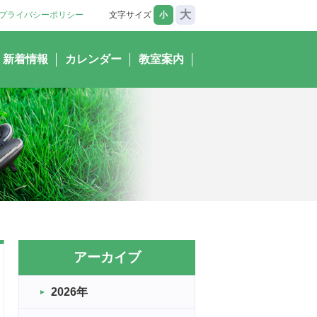
大
プライバシーポリシー
文字サイズ
小
新着情報
カレンダー
教室案内
アーカイブ
2026年