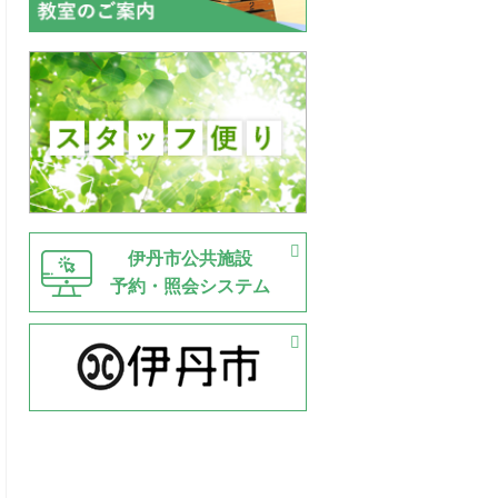
伊丹市公共施設
予約・照会システム