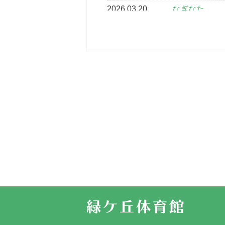
2026.03.20
なぎなた
2026.03.16
どこよりも早
2026.03.15
車いすバスケ
2026.03.14
卒業・卒園の
2026.03.11
スタッフ自慢
2022.11.03
市民スポーツ
2022.07.24
いたっぼーる
2022.07.03
市内総合体育
古池運動広場
2022.06.12
県知事杯争奪
2022.05.05
体育協会長杯
2022.05.22
少年スポーツ
2022.06.05
阪神中学校 