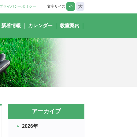
大
プライバシーポリシー
文字サイズ
小
新着情報
カレンダー
教室案内
アーカイブ
2026年