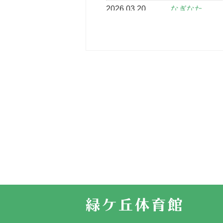
2026.03.20
なぎなた
2026.03.16
どこよりも早
2026.03.15
車いすバスケ
2026.03.14
卒業・卒園の
2026.03.11
スタッフ自慢
2022.11.03
市民スポーツ
2022.07.24
いたっぼーる
2022.07.03
市内総合体育
古池運動広場
2022.06.12
県知事杯争奪
2022.05.05
体育協会長杯
2022.05.22
少年スポーツ
2022.06.05
阪神中学校 