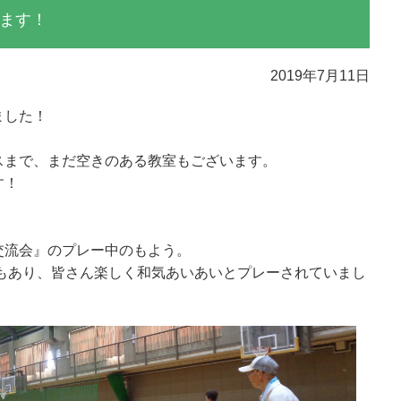
ます！
2019年7月11日
ました！
スまで、まだ空きのある教室もございます。
す！
。
交流会』のプレー中のもよう。
もあり、皆さん楽しく和気あいあいとプレーされていまし