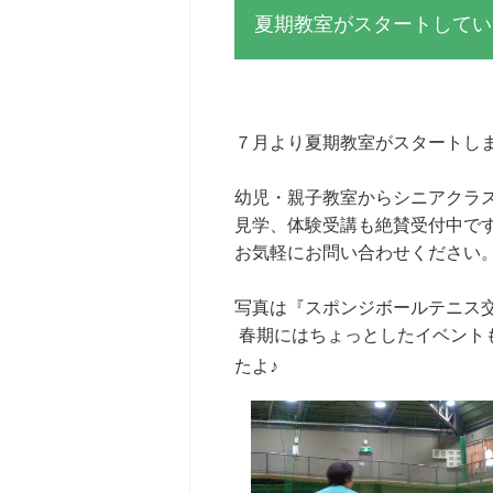
夏期教室がスタートしてい
７月より夏期教室がスタートし
幼児・親子教室からシニアクラ
見学、体験受講も絶賛受付中で
お気軽にお問い合わせください
写真は『スポンジボールテニス
春期にはちょっとしたイベント
たよ♪