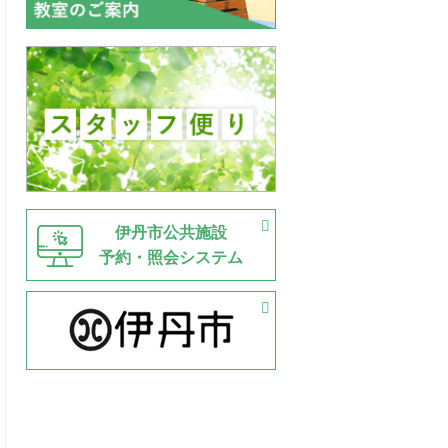
伊丹市公共施設
予約・照会システム