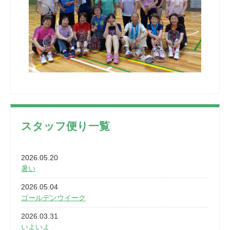
スタッフ便り一覧
2026.05.20
暑い
2026.05.04
ゴールデンウイーク
2026.03.31
いよいよ