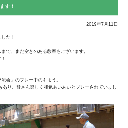
ます！
2019年7月11日
ました！
スまで、まだ空きのある教室もございます。
す！
。
交流会』のプレー中のもよう。
もあり、皆さん楽しく和気あいあいとプレーされていまし