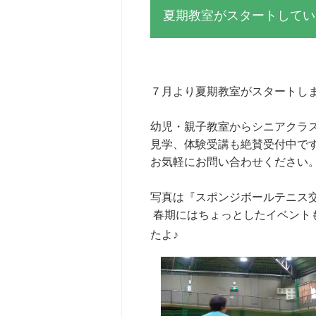
夏期教室がスタートしてい
７月より夏期教室がスタートし
幼児・親子教室からシニアクラ
見学、体験受講も絶賛受付中で
お気軽にお問い合わせください
写真は『スポンジボールテニス
春期にはちょっとしたイベント
たよ♪