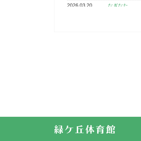
2026.03.20
なぎなた
2026.03.16
どこよりも早
2026.03.15
車いすバスケ
2026.03.14
卒業・卒園の
2026.03.11
スタッフ自慢
2022.11.03
市民スポーツ
2022.07.24
いたっぼーる
2022.07.03
市内総合体育
古池運動広場
2022.06.12
県知事杯争奪
2022.05.05
体育協会長杯
2022.05.22
少年スポーツ
2022.06.05
阪神中学校 