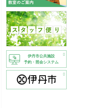
伊丹市公共施設
予約・照会システム