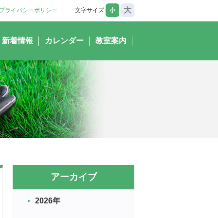
大
プライバシーポリシー
文字サイズ
小
新着情報
カレンダー
教室案内
アーカイブ
2026年