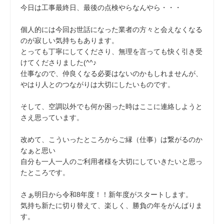
今日は工事最終日、最後の点検やらなんやら・・・
個人的には今回お世話になった業者の方々と会えなくなる
のが寂しい気持ちもあります。
とっても丁寧にしてくださり、無理を言っても快く引き受
けてくださりました(^^♪
仕事なので、仲良くなる必要はないのかもしれませんが、
やはり人とのつながりは大切にしたいものです。
そして、空調以外でも何か困った時はここに連絡しようと
さえ思っています。
改めて、こういったところからご縁（仕事）は繋がるのか
なぁと思い
自分も一人一人のご利用者様を大切にしていきたいと思っ
たところです。
さぁ明日から令和8年度！！新年度がスタートします。
気持ち新たに切り替えて、楽しく、勝負の年をがんばりま
す。