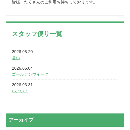
皆様 たくさんのご利用お待ちしております。
スタッフ便り一覧
2026.05.20
暑い
2026.05.04
ゴールデンウイーク
2026.03.31
いよいよ
2026.03.28
2カ月
2026.03.20
アーカイブ
なぎなた