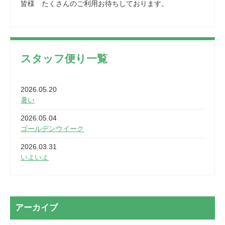
皆様 たくさんのご利用お待ちしております。
スタッフ便り一覧
2026.05.20
暑い
2026.05.04
ゴールデンウイーク
2026.03.31
いよいよ
2026.03.28
2カ月
2026.03.20
アーカイブ
なぎなた