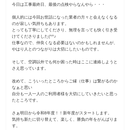
今日は工事最終日、最後の点検やらなんやら・・・
個人的には今回お世話になった業者の方々と会えなくなる
のが寂しい気持ちもあります。
とっても丁寧にしてくださり、無理を言っても快く引き受
けてくださりました(^^♪
仕事なので、仲良くなる必要はないのかもしれませんが、
やはり人とのつながりは大切にしたいものです。
そして、空調以外でも何か困った時はここに連絡しようと
さえ思っています。
改めて、こういったところからご縁（仕事）は繋がるのか
なぁと思い
自分も一人一人のご利用者様を大切にしていきたいと思っ
たところです。
さぁ明日から令和8年度！！新年度がスタートします。
気持ち新たに切り替えて、楽しく、勝負の年をがんばりま
す。