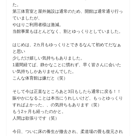
た。
第三体育室と屋外施設は通常のため、開館は通常通り行っ
ていましたが、
やはりご利用者様は激減。
当館事業もほとんどなく、割とゆっくりとしていました。
はじめは、2カ月もゆっくりとできるなんて初めてだなぁ
と思い
少しだけ嬉しい気持ちもありました。
1週間経てば、静かなことに慣れず、早く皆さんに会いた
い気持ちしかありませんでした。
こんな体育館は嫌だと（笑）
そして今は正直なところあと3日もしたら通常に戻る！！
賑やかになることは本当にうれしいけど、もっとゆっくり
すればよかった、、の気持ちもあります（笑）
もう2ヶ月も経ったのかと。
人間は欲張りです（笑）
今日、ついに床の養生が撤去され、柔道場の畳も復元され