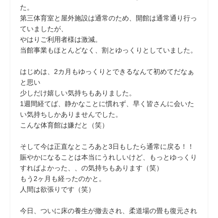
た。
第三体育室と屋外施設は通常のため、開館は通常通り行っ
ていましたが、
やはりご利用者様は激減。
当館事業もほとんどなく、割とゆっくりとしていました。
はじめは、2カ月もゆっくりとできるなんて初めてだなぁ
と思い
少しだけ嬉しい気持ちもありました。
1週間経てば、静かなことに慣れず、早く皆さんに会いた
い気持ちしかありませんでした。
こんな体育館は嫌だと（笑）
そして今は正直なところあと3日もしたら通常に戻る！！
賑やかになることは本当にうれしいけど、もっとゆっくり
すればよかった、、の気持ちもあります（笑）
もう2ヶ月も経ったのかと。
人間は欲張りです（笑）
今日、ついに床の養生が撤去され、柔道場の畳も復元され