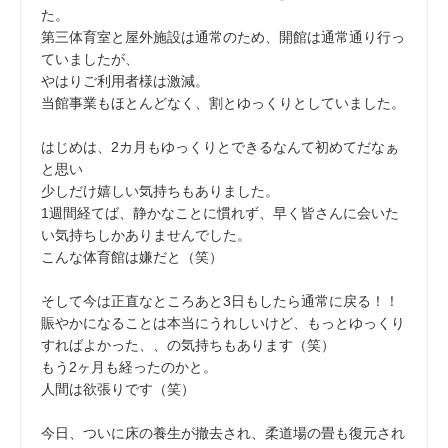
た。
第三体育室と屋外施設は通常のため、開館は通常通り行っ
ていましたが、
やはりご利用者様は激減。
当館事業もほとんどなく、割とゆっくりとしていました。
はじめは、2カ月もゆっくりとできるなんて初めてだなぁ
と思い
少しだけ嬉しい気持ちもありました。
1週間経てば、静かなことに慣れず、早く皆さんに会いた
い気持ちしかありませんでした。
こんな体育館は嫌だと（笑）
そして今は正直なところあと3日もしたら通常に戻る！！
賑やかになることは本当にうれしいけど、もっとゆっくり
すればよかった、、の気持ちもあります（笑）
もう2ヶ月も経ったのかと。
人間は欲張りです（笑）
今日、ついに床の養生が撤去され、柔道場の畳も復元され