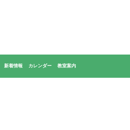
新着情報
カレンダー
教室案内
者：アシックス・サンアメニティ共同体