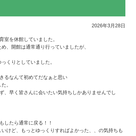
2026年3月28日
体育室を休館していました。
ため、開館は通常通り行っていましたが、
ゆっくりとしていました。
できるなんて初めてだなぁと思い
した。
れず、早く皆さんに会いたい気持ちしかありませんでし
日もしたら通常に戻る！！
しいけど、もっとゆっくりすればよかった、、の気持ちも