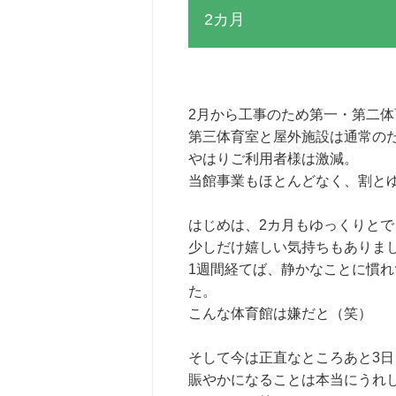
2カ月
2月から工事のため第一・第二
第三体育室と屋外施設は通常の
やはりご利用者様は激減。
当館事業もほとんどなく、割と
はじめは、2カ月もゆっくりと
少しだけ嬉しい気持ちもありま
1週間経てば、静かなことに慣
た。
こんな体育館は嫌だと（笑）
そして今は正直なところあと3
賑やかになることは本当にうれ