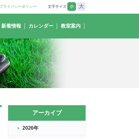
大
プライバシーポリシー
文字サイズ
小
新着情報
カレンダー
教室案内
アーカイブ
2026年