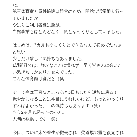
た。
第三体育室と屋外施設は通常のため、開館は通常通り行っ
ていましたが、
やはりご利用者様は激減。
当館事業もほとんどなく、割とゆっくりとしていました。
はじめは、2カ月もゆっくりとできるなんて初めてだなぁ
と思い
少しだけ嬉しい気持ちもありました。
1週間経てば、静かなことに慣れず、早く皆さんに会いた
い気持ちしかありませんでした。
こんな体育館は嫌だと（笑）
そして今は正直なところあと3日もしたら通常に戻る！！
賑やかになることは本当にうれしいけど、もっとゆっくり
すればよかった、、の気持ちもあります（笑）
もう2ヶ月も経ったのかと。
人間は欲張りです（笑）
今日、ついに床の養生が撤去され、柔道場の畳も復元され