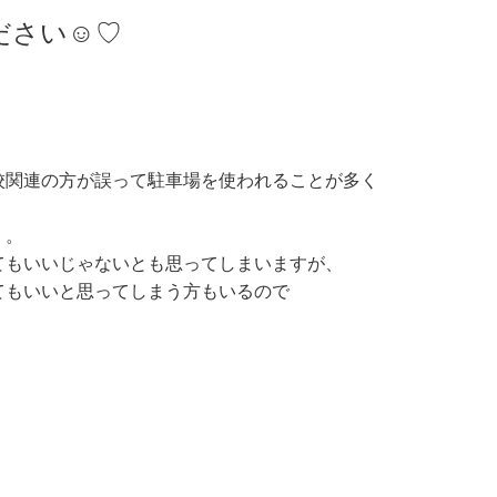
ださい☺♡
校関連の方が誤って駐車場を使われることが多く
。。
てもいいじゃないとも思ってしまいますが、
てもいいと思ってしまう方もいるので
。