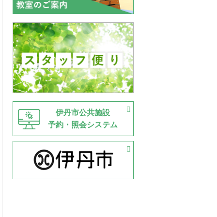
伊丹市公共施設
予約・照会システム