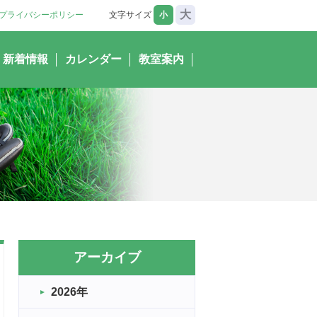
大
プライバシーポリシー
文字サイズ
小
新着情報
カレンダー
教室案内
アーカイブ
2026年