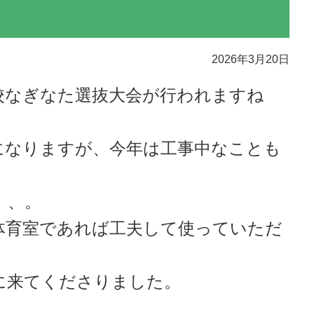
2026年3月20日
校なぎなた選抜大会が行われますね
になりますが、今年は工事中なことも
、、。
体育室であれば工夫して使っていただ
に来てくださりました。
。