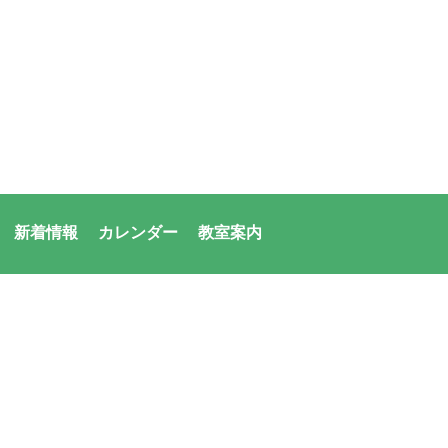
新着情報
カレンダー
教室案内
者：アシックス・サンアメニティ共同体