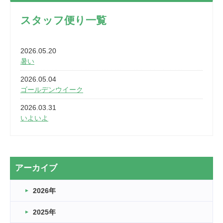
スタッフ便り一覧
2026.05.20
暑い
2026.05.04
ゴールデンウイーク
2026.03.31
いよいよ
2026.03.28
2カ月
2026.03.20
アーカイブ
なぎなた
2026年
2026.03.16
どこよりも早い情報解禁
2025年
2026.03.15