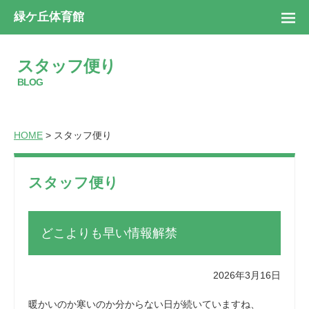
緑ケ丘体育館
スタッフ便り
BLOG
HOME
> スタッフ便り
スタッフ便り
どこよりも早い情報解禁
2026年3月16日
暖かいのか寒いのか分からない日が続いていますね、