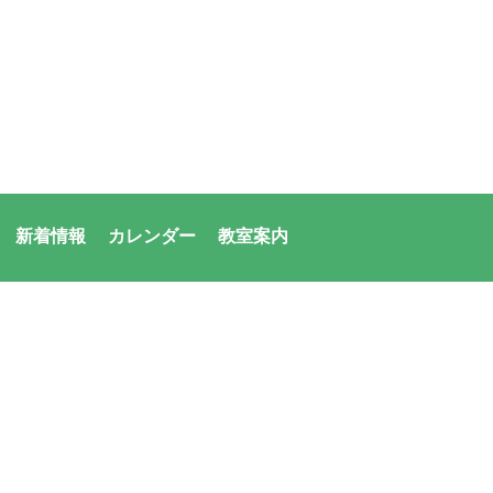
新着情報
カレンダー
教室案内
者：アシックス・サンアメニティ共同体