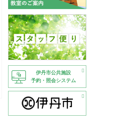
伊丹市公共施設
予約・照会システム