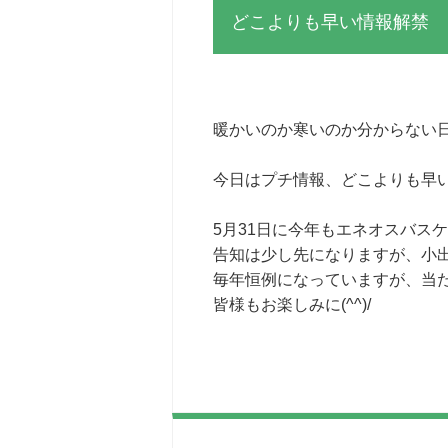
どこよりも早い情報解禁
暖かいのか寒いのか分からない
今日はプチ情報、どこよりも早
5月31日に今年もエネオスバス
告知は少し先になりますが、小出し
毎年恒例になっていますが、当
皆様もお楽しみに(^^)/