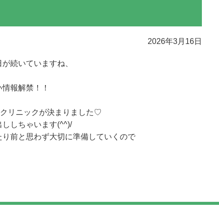
2026年3月16日
日が続いていますね、
い情報解禁！！
ケクリニックが決まりました♡
しちゃいます(^^)/
たり前と思わず大切に準備していくので