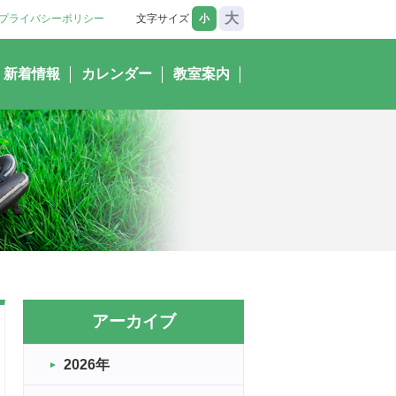
大
プライバシーポリシー
文字サイズ
小
新着情報
カレンダー
教室案内
アーカイブ
2026年