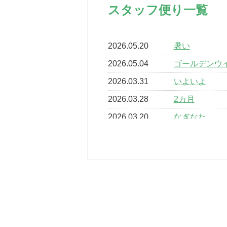
スタッフ便り一覧
2026.05.20
暑い
2026.05.04
ゴールデンウ
2026.03.31
いよいよ
2026.03.28
2カ月
2026.03.20
なぎなた
2026.03.16
どこよりも早
2026.03.15
車いすバスケ
2026.03.14
卒業・卒園の
2026.03.11
スタッフ自慢
2022.11.03
市民スポーツ
2022.07.24
いたっぼーる