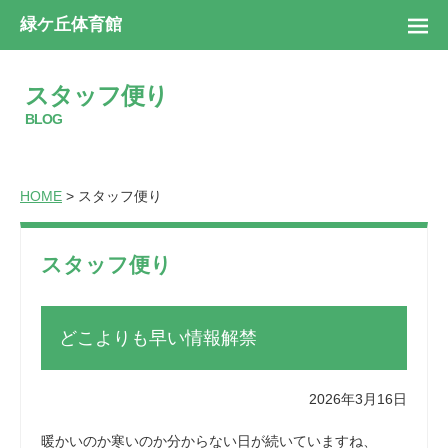
緑ケ丘体育館
スタッフ便り
BLOG
HOME
> スタッフ便り
スタッフ便り
どこよりも早い情報解禁
2026年3月16日
暖かいのか寒いのか分からない日が続いていますね、