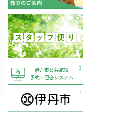
伊丹市公共施設
予約・照会システム