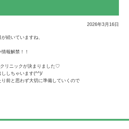
2026年3月16日
日が続いていますね、
い情報解禁！！
ケクリニックが決まりました♡
しちゃいます(^^)/
たり前と思わず大切に準備していくので