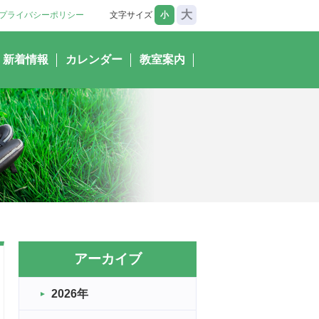
大
プライバシーポリシー
文字サイズ
小
新着情報
カレンダー
教室案内
アーカイブ
2026年