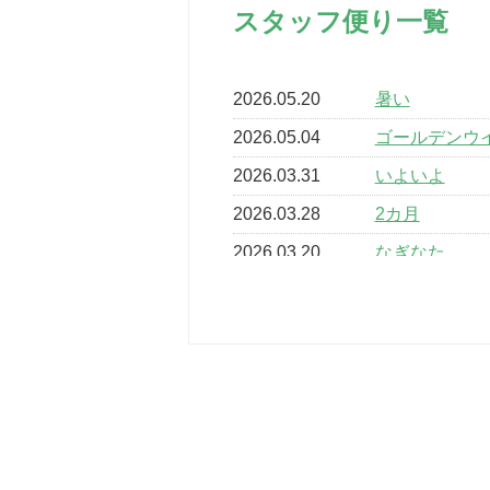
スタッフ便り一覧
2026.05.20
暑い
2026.05.04
ゴールデンウ
2026.03.31
いよいよ
2026.03.28
2カ月
2026.03.20
なぎなた
2026.03.16
どこよりも早
2026.03.15
車いすバスケ
2026.03.14
卒業・卒園の
2026.03.11
スタッフ自慢
2022.11.03
市民スポーツ
2022.07.24
いたっぼーる