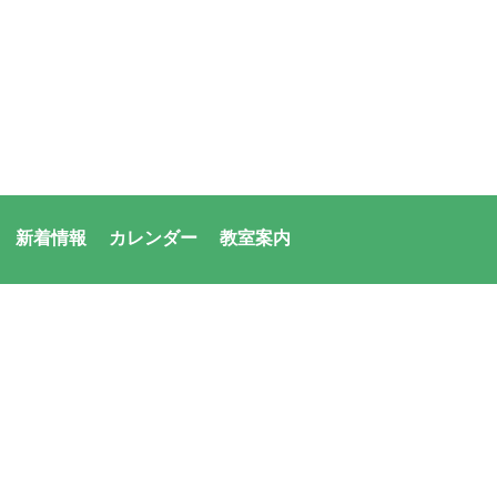
新着情報
カレンダー
教室案内
者：アシックス・サンアメニティ共同体