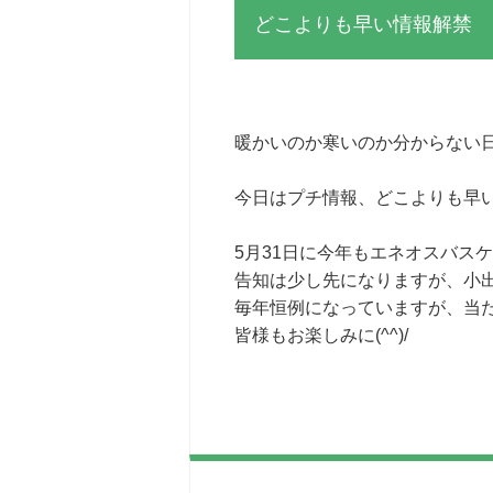
どこよりも早い情報解禁
暖かいのか寒いのか分からない
今日はプチ情報、どこよりも早
5月31日に今年もエネオスバス
告知は少し先になりますが、小出し
毎年恒例になっていますが、当
皆様もお楽しみに(^^)/