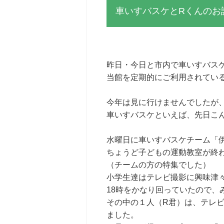
車いすバスケとRくんのお
昨日・今日と市内で車いすバス
当館を定期的にご利用されてい
今年は見に行けませんでしたが
車いすバスケといえば、先日こ
水曜日に車いすバスケチーム「
ちょうど子どもの運動教室が終
（チームの方の特集でした）
小学生達はテレビ撮影に興味津
18時をかなり回っていたので、
その中の１人（R君）は、テレ
ました。