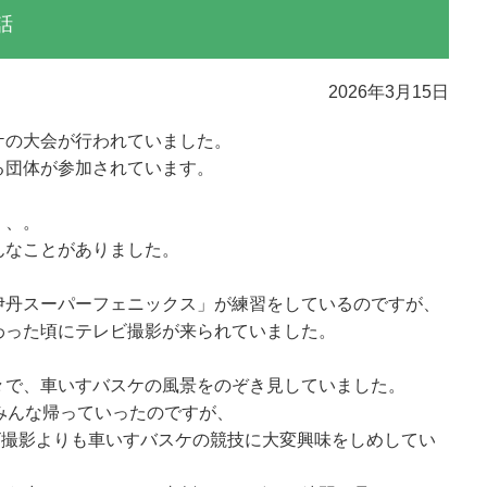
話
2026年3月15日
ケの大会が行われていました。
る団体が参加されています。
、、。
んなことがありました。
伊丹スーパーフェニックス」が練習をしているのですが、
わった頃にテレビ撮影が来られていました。
々で、車いすバスケの風景をのぞき見していました。
みんな帰っていったのですが、
ビ撮影よりも車いすバスケの競技に大変興味をしめしてい