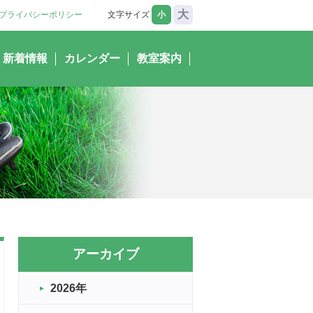
大
プライバシーポリシー
文字サイズ
小
新着情報
カレンダー
教室案内
アーカイブ
2026年