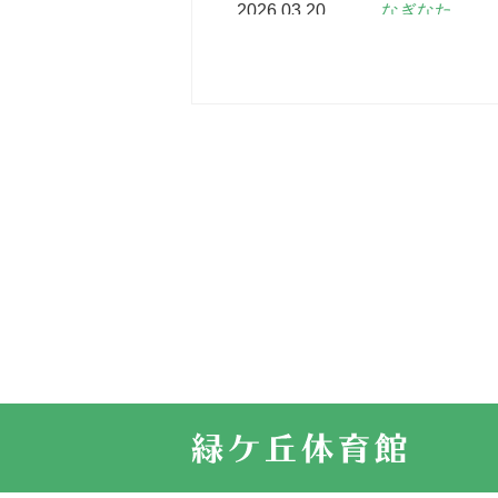
2026.03.20
なぎなた
2026.03.16
どこよりも早
2026.03.15
車いすバスケ
2026.03.14
卒業・卒園の
2026.03.11
スタッフ自慢
2022.11.03
市民スポーツ
2022.07.24
いたっぼーる
2022.07.03
市内総合体育
古池運動広場
2022.06.12
県知事杯争奪
2022.05.05
体育協会長杯
2022.05.22
少年スポーツ
2022.06.05
阪神中学校 