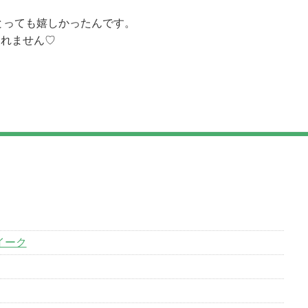
とっても嬉しかったんです。
られません♡
イーク