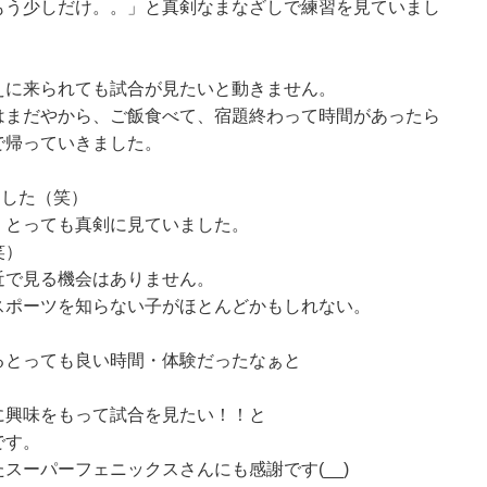
もう少しだけ。。」と真剣なまなざしで練習を見ていまし
えに来られても試合が見たいと動きません。
はまだやから、ご飯食べて、宿題終わって時間があったら
で帰っていきました。
ました（笑）
、とっても真剣に見ていました。
笑）
近で見る機会はありません。
スポーツを知らない子がほとんどかもしれない。
るとっても良い時間・体験だったなぁと
に興味をもって試合を見たい！！と
です。
スーパーフェニックスさんにも感謝です(__)