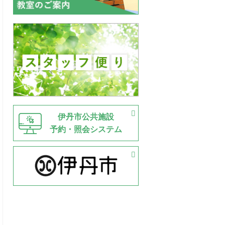
伊丹市公共施設
予約・照会システム