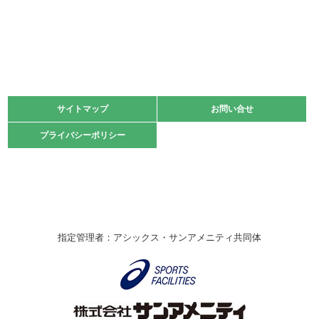
2022.06.05
阪神中学校 バレーボール優勝大会＊
緑ケ丘体育館
2021.11.13
マスターズスポーツフェスティバル「ビーチバレーボール
大会」開催
緑ケ丘体育館
サイトマップ
サイトマップ
お問い合せ
お問い合せ
2021.10.23
プライバシーポリシー
プライバシーポリシー
卓球選手権大会ラージボールの部開催☆
2021.10.20
車いすバスケチームの利用☆
緑ケ丘体育館
2021.06.26
指定管理者：アシックス・サンアメニティ共同体
伊丹市総合体育大会 バレーボール大会が開催されました
★
緑ケ丘体育館
2020.12.20
なわとびイベントを開催しました！