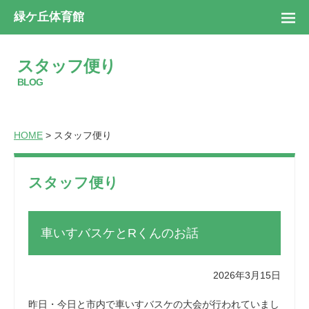
緑ケ丘体育館
スタッフ便り
BLOG
HOME
> スタッフ便り
スタッフ便り
車いすバスケとRくんのお話
2026年3月15日
昨日・今日と市内で車いすバスケの大会が行われていまし