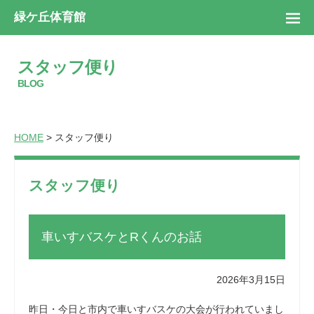
緑ケ丘体育館
スタッフ便り
BLOG
HOME
> スタッフ便り
スタッフ便り
車いすバスケとRくんのお話
2026年3月15日
昨日・今日と市内で車いすバスケの大会が行われていまし