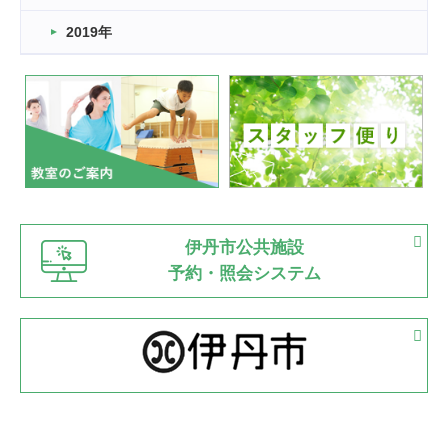
市民スポーツ祭 剣道の部開催
緑ケ丘体育館
2019年
2022.07.24
いたっぼーる大会☆彡
緑ケ丘体育館
2022.07.03
市内総合体育大会が開始
緑ケ丘体育館
猪名川運動広場
古池運動広場
市立野球場
2022.06.12
伊丹市公共施設
県知事杯争奪バレーボール大会が開催
予約・照会システム
緑ケ丘体育館
2022.05.05
体育協会長杯 バドミントン競技の部
緑ケ丘体育館
2022.05.22
少年スポーツ大会 剣道の部