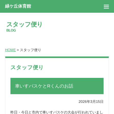
緑ケ丘体育館
スタッフ便り
BLOG
HOME
> スタッフ便り
スタッフ便り
車いすバスケとRくんのお話
2026年3月15日
昨日・今日と市内で車いすバスケの大会が行われていまし