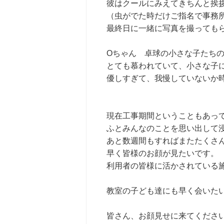
彼はクールにみえてきちんと挨
（虫がでた時だけご指名で事務
最終日に一緒に写真を撮っても
Oちゃん 卓球の小さな子たち
とても慕われていて、小さな子
優しすぎて、我慢していないか
現在工事期間ということもあっ
ふとみんなのことを思い出して
あと数週間もすればまたたくさ
早く皆様のお顔が見たいです。
利用者の皆様に活かされている
教室の子ども達にも早く会いた
皆さん、お顔見せに来てくださ