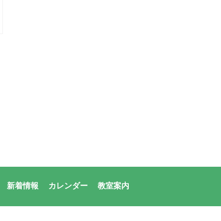
新着情報
カレンダー
教室案内
者：アシックス・サンアメニティ共同体