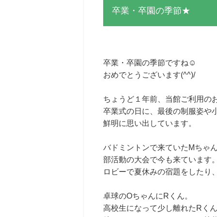
卒業・卒園の季節★
卒業・卒園の季節ですね☺
おめでとうございます(^^)/
ちょうど１年前、当館ご利用の
卒業式の日に、最後の制服姿や
鮮明に思い出しています。
バドミントンで来ていたMちゃ
部活動の大会で今も来ています
ロビーで夏休みの宿題をしたり
卓球のOちゃんにRくん。
高校生になって少し離れたRく