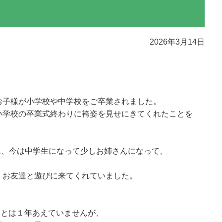
2026年3月14日
お子様が小学校や中学校をご卒業されました。
小学校の卒業式終わりに袴姿を見せにきてくれたことを
ん、今は中学生になって少しお姉さんになって、
。
、お友達と遊びに来てくれていました。
んとは１年あえていませんが、