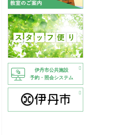
伊丹市公共施設
予約・照会システム