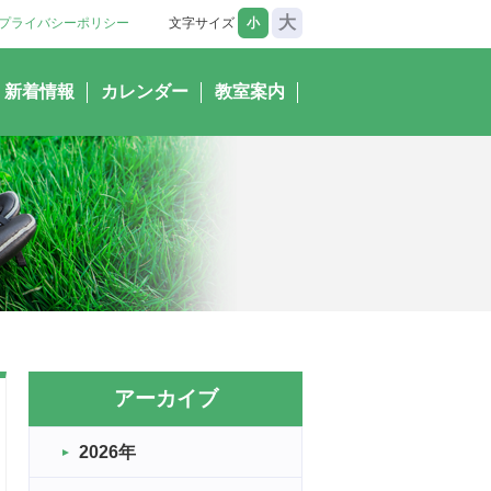
大
プライバシーポリシー
文字サイズ
小
新着情報
カレンダー
教室案内
アーカイブ
2026年