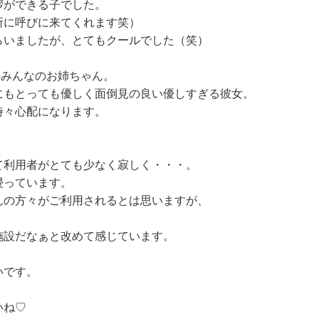
拶ができる子でした。
所に呼びに来てくれます笑）
らいましたが、とてもクールでした（笑）
のみんなのお姉ちゃん。
にもとっても優しく面倒見の良い優しすぎる彼女。
時々心配になります。
て利用者がとても少なく寂しく・・・。
浸っています。
んの方々がご利用されるとは思いますが、
施設だなぁと改めて感じています。
いです。
いね♡