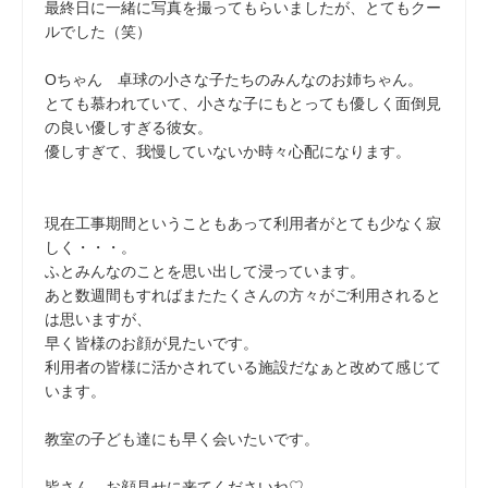
最終日に一緒に写真を撮ってもらいましたが、とてもクー
ルでした（笑）
Oちゃん 卓球の小さな子たちのみんなのお姉ちゃん。
とても慕われていて、小さな子にもとっても優しく面倒見
の良い優しすぎる彼女。
優しすぎて、我慢していないか時々心配になります。
現在工事期間ということもあって利用者がとても少なく寂
しく・・・。
ふとみんなのことを思い出して浸っています。
あと数週間もすればまたたくさんの方々がご利用されると
は思いますが、
早く皆様のお顔が見たいです。
利用者の皆様に活かされている施設だなぁと改めて感じて
います。
教室の子ども達にも早く会いたいです。
皆さん、お顔見せに来てくださいね♡