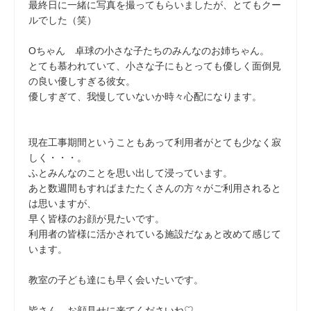
最終日に一緒に写真を撮ってもらいましたが、とてもクー
ルでした（笑）
Oちゃん 卓球の小さな子たちのみんなのお姉ちゃん。
とても慕われていて、小さな子にもとっても優しく面倒見
の良い優しすぎる彼女。
優しすぎて、我慢していないか時々心配になります。
現在工事期間ということもあって利用者がとても少なく寂
しく・・・。
ふとみんなのことを思い出して浸っています。
あと数週間もすればまたたくさんの方々がご利用されると
は思いますが、
早く皆様のお顔が見たいです。
利用者の皆様に活かされている施設だなぁと改めて感じて
います。
教室の子ども達にも早く会いたいです。
皆さん、お顔見せに来てくださいね♡