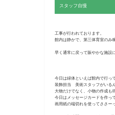
スタッフ自慢
工事が行われております。
館内は静かで、第三体育室のみ
早く通常に戻って賑やかな施設
今日は緑体といえば館内で行っ
装飾担当 美術スタッフがいるんです
大物だけでなく、小物の作成も
今日はメッセージカードを作っ
画用紙の端切れを使ってささー