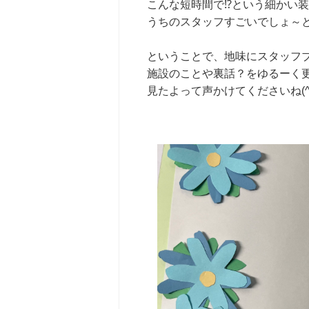
こんな短時間で⁉という細かい
うちのスタッフすごいでしょ～と
ということで、地味にスタッフ
施設のことや裏話？をゆるーく
見たよって声かけてくださいね(^