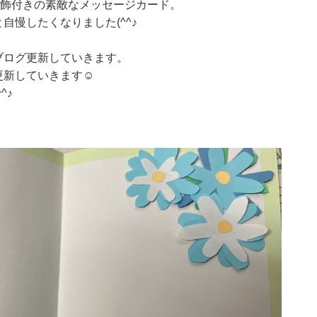
装飾付きの素敵なメッセージカード。
自慢したくなりました(^^♪
ブログ更新していきます。
更新していきます☺
^♪