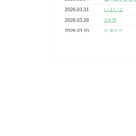
2026.03.31
いよいよ
2026.03.28
2カ月
2026.03.20
なぎなた
2026.03.16
どこよりも早
2026.03.15
車いすバスケ
2026.03.14
卒業・卒園の
2026.03.11
スタッフ自慢
2022.11.03
市民スポーツ
2022.07.24
いたっぼーる
2022.07.03
市内総合体育
古池運動広場
2022.06.12
県知事杯争奪
2022.05.05
体育協会長杯