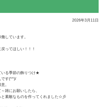
2026年3月11日
稼働しています。
に戻ってほしい！！！
ている季節の飾りつけ★
(^^)/
得意。
て～雑にお願いしたら、
っと素敵なものを作ってくれました☆彡