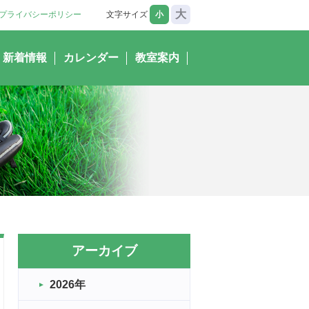
大
プライバシーポリシー
文字サイズ
小
新着情報
カレンダー
教室案内
アーカイブ
2026年