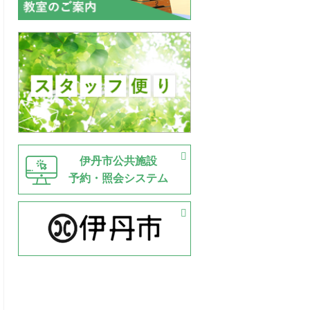
伊丹市公共施設
予約・照会システム