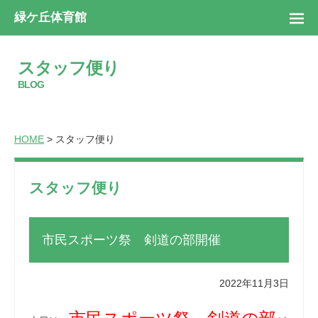
緑ケ丘体育館
スタッフ便り
BLOG
HOME
> スタッフ便り
スタッフ便り
市民スポーツ祭 剣道の部開催
2022年11月3日