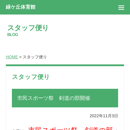
緑ケ丘体育館
スタッフ便り
BLOG
HOME
> スタッフ便り
スタッフ便り
市民スポーツ祭 剣道の部開催
2022年11月3日