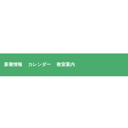
新着情報
カレンダー
教室案内
者：アシックス・サンアメニティ共同体