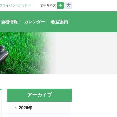
大
プライバシーポリシー
文字サイズ
小
新着情報
カレンダー
教室案内
アーカイブ
2026年