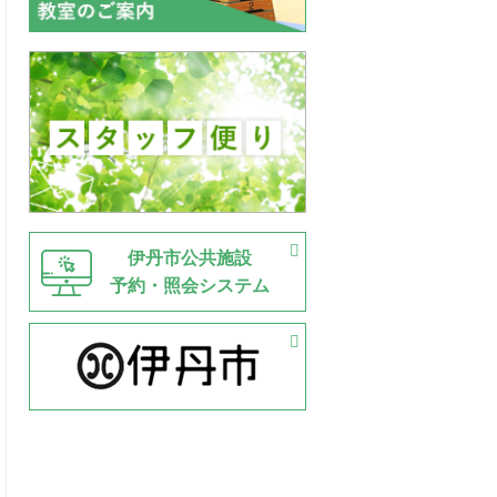
伊丹市公共施設
予約・照会システム