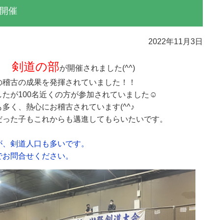
開催
2022年11月3日
 剣道の部
が開催されました(^^)
の稽古の成果を発揮されていました！！
たが100名近くの方が参加されていました☺
多く、熱心にお稽古されています(^^♪
だった子もこれからも邁進してもらいたいです。
が、剣道人口も多いです。
でお問合せください。