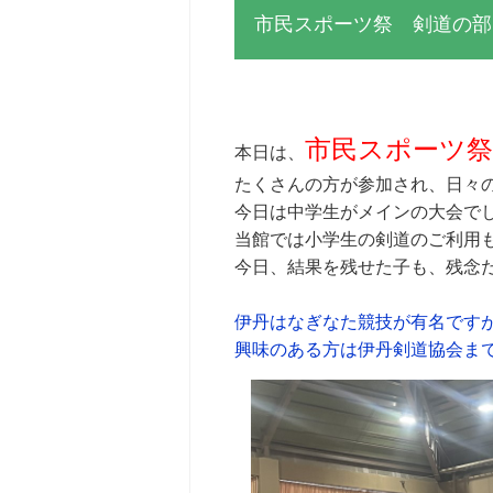
市民スポーツ祭 剣道の部
市民スポーツ祭
本日は、
たくさんの方が参加され、日々
今日は中学生がメインの大会でし
当館では小学生の剣道のご利用も
今日、結果を残せた子も、残念
伊丹はなぎなた競技が有名です
興味のある方は伊丹剣道協会ま