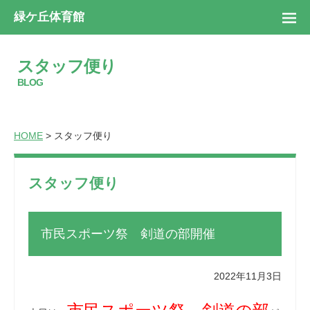
緑ケ丘体育館
スタッフ便り
BLOG
HOME
> スタッフ便り
スタッフ便り
市民スポーツ祭 剣道の部開催
2022年11月3日