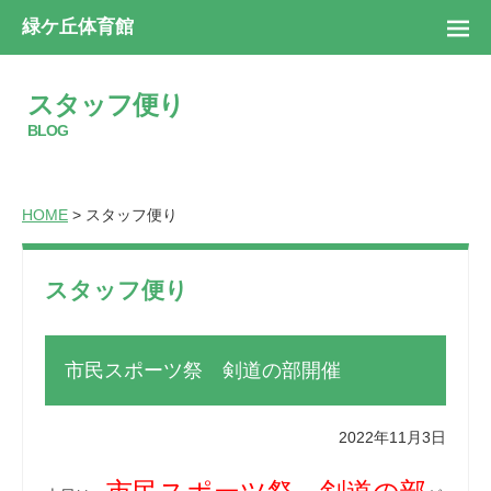
緑ケ丘体育館
スタッフ便り
BLOG
HOME
> スタッフ便り
スタッフ便り
市民スポーツ祭 剣道の部開催
2022年11月3日