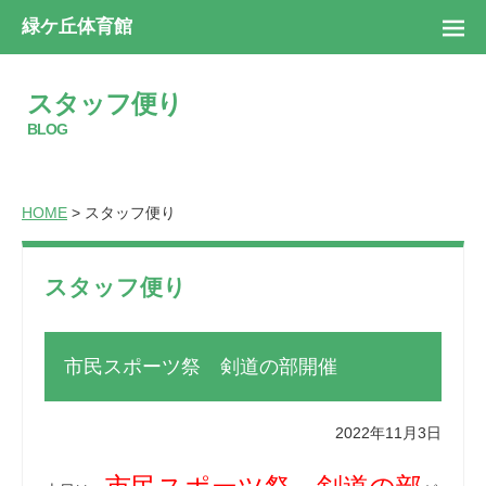
緑ケ丘体育館
スタッフ便り
BLOG
HOME
> スタッフ便り
スタッフ便り
市民スポーツ祭 剣道の部開催
2022年11月3日