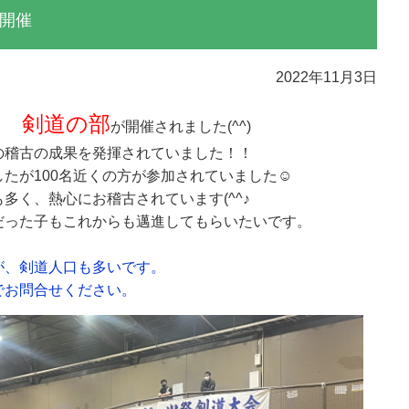
開催
2022年11月3日
 剣道の部
が開催されました(^^)
の稽古の成果を発揮されていました！！
たが100名近くの方が参加されていました☺
多く、熱心にお稽古されています(^^♪
だった子もこれからも邁進してもらいたいです。
が、剣道人口も多いです。
でお問合せください。