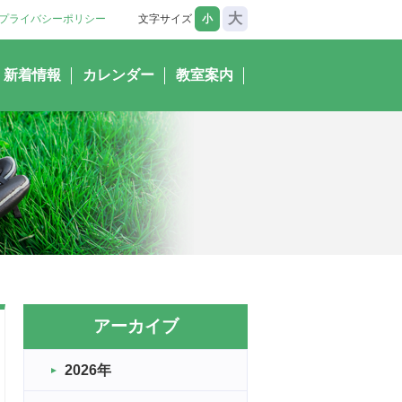
大
プライバシーポリシー
文字サイズ
小
新着情報
カレンダー
教室案内
アーカイブ
2026年