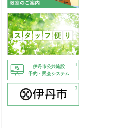
伊丹市公共施設
予約・照会システム