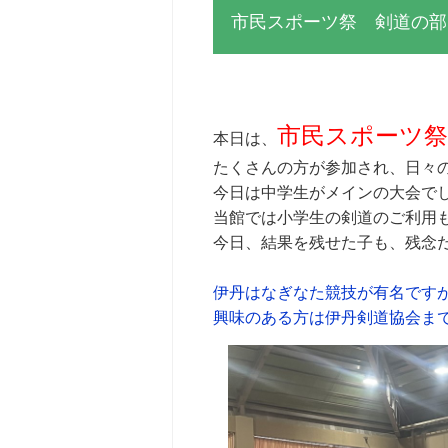
市民スポーツ祭 剣道の部
市民スポーツ祭
本日は、
たくさんの方が参加され、日々
今日は中学生がメインの大会でし
当館では小学生の剣道のご利用も
今日、結果を残せた子も、残念
伊丹はなぎなた競技が有名です
興味のある方は伊丹剣道協会ま