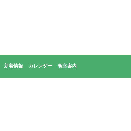
新着情報
カレンダー
教室案内
者：アシックス・サンアメニティ共同体