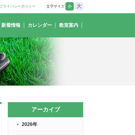
大
プライバシーポリシー
文字サイズ
小
新着情報
カレンダー
教室案内
アーカイブ
2026年