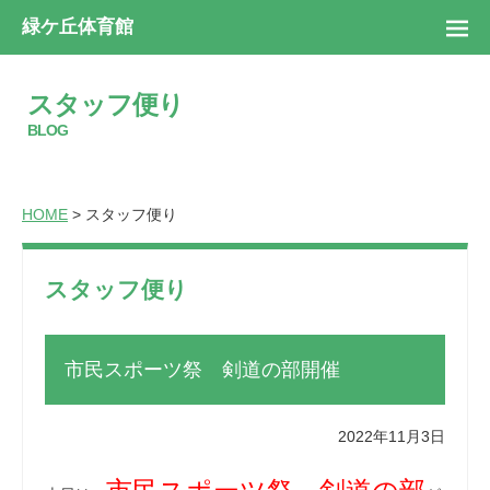
緑ケ丘体育館
スタッフ便り
BLOG
HOME
> スタッフ便り
スタッフ便り
市民スポーツ祭 剣道の部開催
2022年11月3日