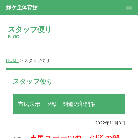
緑ケ丘体育館
スタッフ便り
BLOG
HOME
> スタッフ便り
スタッフ便り
市民スポーツ祭 剣道の部開催
2022年11月3日