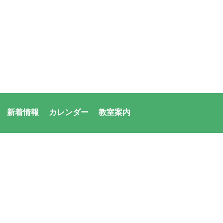
新着情報
カレンダー
教室案内
者：アシックス・サンアメニティ共同体