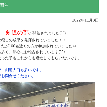
開催
2022年11月3日
 剣道の部
が開催されました(^^)
の稽古の成果を発揮されていました！！
たが100名近くの方が参加されていました☺
多く、熱心にお稽古されています(^^♪
だった子もこれからも邁進してもらいたいです。
が、剣道人口も多いです。
でお問合せください。