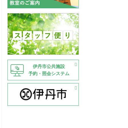
伊丹市公共施設
予約・照会システム