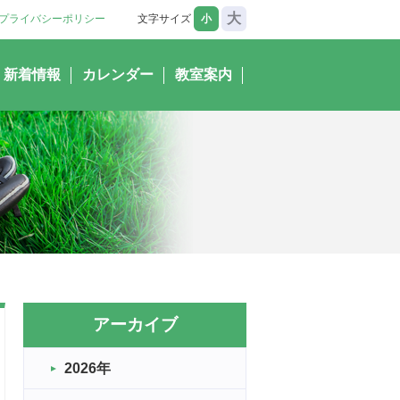
大
プライバシーポリシー
文字サイズ
小
新着情報
カレンダー
教室案内
アーカイブ
2026年