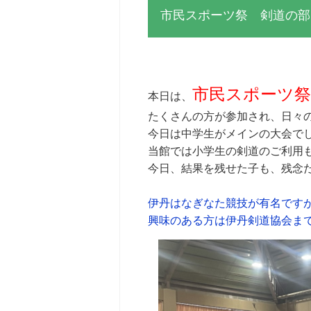
市民スポーツ祭 剣道の部
市民スポーツ祭
本日は、
たくさんの方が参加され、日々
今日は中学生がメインの大会でし
当館では小学生の剣道のご利用も
今日、結果を残せた子も、残念
伊丹はなぎなた競技が有名です
興味のある方は伊丹剣道協会ま