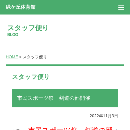
緑ケ丘体育館
スタッフ便り
BLOG
HOME
> スタッフ便り
スタッフ便り
市民スポーツ祭 剣道の部開催
2022年11月3日