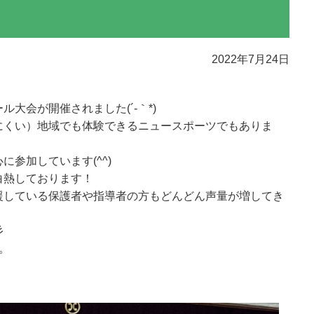
2022年7月24日
大会が開催されました(´-｀*)
にくい）地域でも体験できるニュースポーツでもありま
参加しています(^^)
白熱しております！
援している保護者や指導者の方もどんどん声量が増してき
彡
。