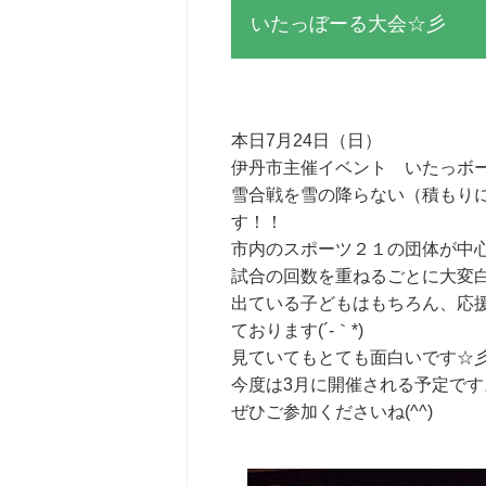
いたっぼーる大会☆彡
本日7月24日（日）
伊丹市主催イベント いたっボール
雪合戦を雪の降らない（積もり
す！！
市内のスポーツ２１の団体が中心に
試合の回数を重ねるごとに大変
出ている子どもはもちろん、応
ております(´-｀*)
見ていてもとても面白いです☆
今度は3月に開催される予定です
ぜひご参加くださいね(^^)