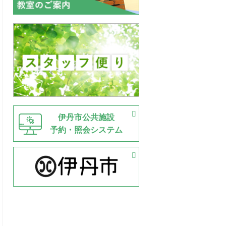
伊丹市公共施設
予約・照会システム