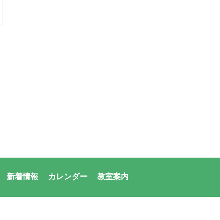
新着情報
カレンダー
教室案内
者：アシックス・サンアメニティ共同体