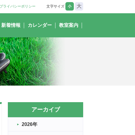
大
プライバシーポリシー
文字サイズ
小
新着情報
カレンダー
教室案内
アーカイブ
2026年