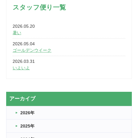
スタッフ便り一覧
2026.05.20
暑い
2026.05.04
ゴールデンウイーク
2026.03.31
いよいよ
2026.03.28
2カ月
2026.03.20
アーカイブ
なぎなた
2026年
2026.03.16
どこよりも早い情報解禁
2025年
2026.03.15