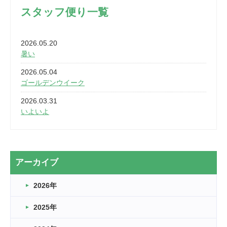
スタッフ便り一覧
2026.05.20
暑い
2026.05.04
ゴールデンウイーク
2026.03.31
いよいよ
2026.03.28
2カ月
2026.03.20
アーカイブ
なぎなた
2026年
2026.03.16
どこよりも早い情報解禁
2025年
2026.03.15