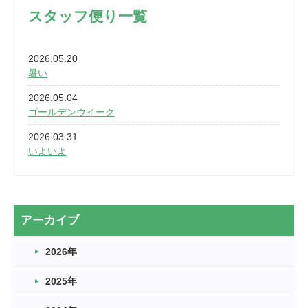
スタッフ便り一覧
2026.05.20
暑い
2026.05.04
ゴールデンウイーク
2026.03.31
いよいよ
2026.03.28
2カ月
2026.03.20
アーカイブ
なぎなた
2026年
2026.03.16
どこよりも早い情報解禁
2025年
2026.03.15